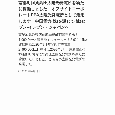
南部町阿賀高圧太陽光発電所を新た
に稼働しました オフサイトコーポ
レートPPA太陽光発電所として活用
します 中国電力(株)を通じて(株)セ
ブン-イレブン・ジャパンへ
事業地鳥取県西伯郡南部町阿賀定格出力
1,999.9kw太陽電池モジュール出力2,621.44kw
運転開始2026年3月年間想定売電量
2,490,000kwh 弊社は2026年3月、鳥取県西伯
郡南部町阿賀にて高圧太陽光発電所を新たに
稼働いたしました。こちらの太陽光発電所で
発電した...
2026年4月1日