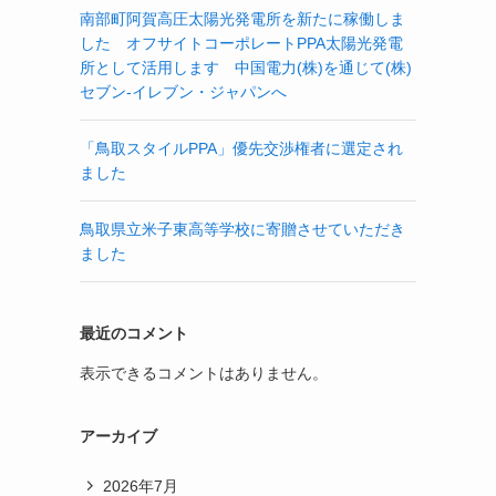
南部町阿賀高圧太陽光発電所を新たに稼働しま
した オフサイトコーポレートPPA太陽光発電
所として活用します 中国電力(株)を通じて(株)
セブン-イレブン・ジャパンへ
「鳥取スタイルPPA」優先交渉権者に選定され
ました
鳥取県立米子東高等学校に寄贈させていただき
ました
最近のコメント
表示できるコメントはありません。
アーカイブ
2026年7月