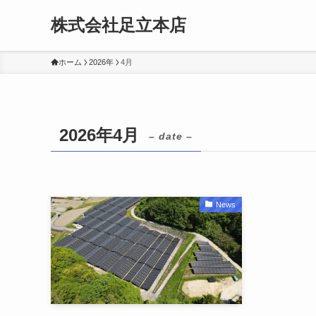
株式会社足立本店
ホーム
2026年
4月
2026年4月
– date –
News