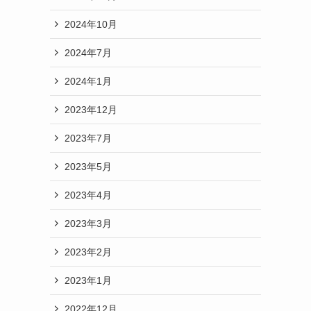
2024年10月
2024年7月
2024年1月
2023年12月
2023年7月
2023年5月
2023年4月
2023年3月
2023年2月
2023年1月
2022年12月