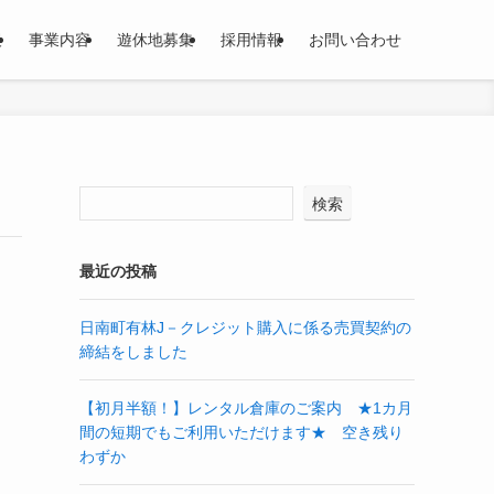
報
事業内容
遊休地募集
採用情報
お問い合わせ
検索
最近の投稿
日南町有林J－クレジット購入に係る売買契約の
締結をしました
【初月半額！】レンタル倉庫のご案内 ★1カ月
間の短期でもご利用いただけます★ 空き残り
わずか