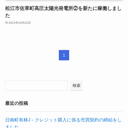
松江市佐草町高圧太陽光発電所②を新たに稼働しまし
た
2021年10月22日
1
検索
最近の投稿
日南町有林J－クレジット購入に係る売買契約の締結をし
ました