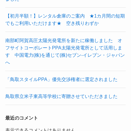
【初月半額！】レンタル倉庫のご案内 ★1カ月間の短期
でもご利用いただけます★ 空き残りわずか
南部町阿賀高圧太陽光発電所を新たに稼働しました オ
フサイトコーポレートPPA太陽光発電所として活用しま
す 中国電力(株)を通じて(株)セブン-イレブン・ジャパン
へ
「鳥取スタイルPPA」優先交渉権者に選定されました
鳥取県立米子東高等学校に寄贈させていただきました
最近のコメント
表示できるコメントはありません。