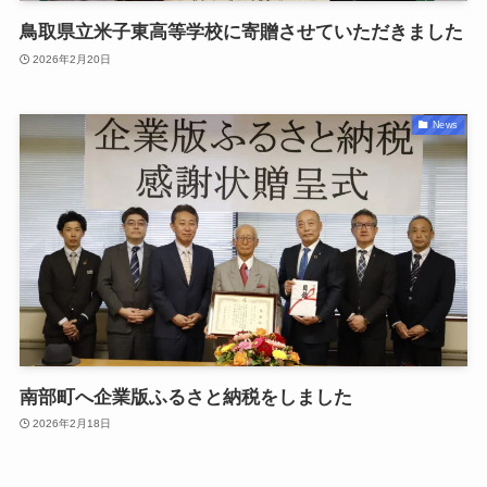
鳥取県立米子東高等学校に寄贈させていただきました
2026年2月20日
News
南部町へ企業版ふるさと納税をしました
2026年2月18日