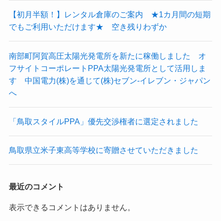
【初月半額！】レンタル倉庫のご案内 ★1カ月間の短期
でもご利用いただけます★ 空き残りわずか
南部町阿賀高圧太陽光発電所を新たに稼働しました オ
フサイトコーポレートPPA太陽光発電所として活用しま
す 中国電力(株)を通じて(株)セブン-イレブン・ジャパン
へ
「鳥取スタイルPPA」優先交渉権者に選定されました
鳥取県立米子東高等学校に寄贈させていただきました
最近のコメント
表示できるコメントはありません。